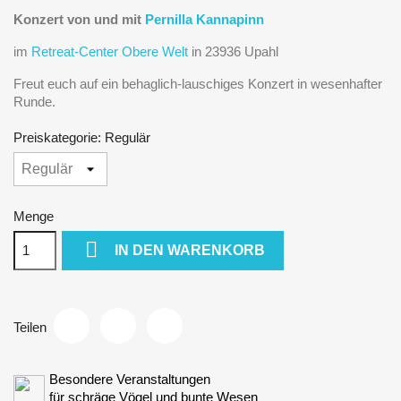
Konzert von und mit
Pernilla Kannapinn
im
Retreat-Center Obere Welt
in 23936 Upahl
Freut euch auf ein behaglich-lauschiges Konzert in wesenhafter
Runde.
Preiskategorie: Regulär
Menge

IN DEN WARENKORB
Teilen
Besondere Veranstaltungen
für schräge Vögel und bunte Wesen