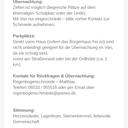
Übernachtung:
Zelten ist möglich (begrenzte Plätze auf dem
ehemaligen Schulplatz unter der Linde).
Mit Van nur eingeschränkt – bitte vorher Kontakt zur
Schmiede aufnehmen.
Parkplätze:
Direkt vorm Haus (sofern das Bürgerhaus frei ist) sind
nicht unbedingt geeignet für die Übernachtung im Van,
da sie schräg sind,
sonst am Straßenrand oder bei der Grillhütte (ca. 1
km).
Kontakt für Rückfragen & Übernachtung:
Regenbogenschmiede – Matthias
Telefon: 06533 / 955516 oder per Email über
regenbogenschmiede@posteo.de
Stimmung:
Herzenslieder, Lagerfeuer, Sternenhimmel, liebevolle
Gemeinschaft