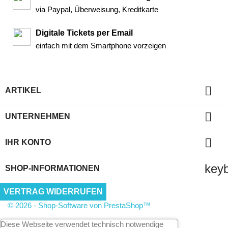
via Paypal, Überweisung, Kreditkarte
Digitale Tickets per Email
einfach mit dem Smartphone vorzeigen

ARTIKEL

UNTERNEHMEN

IHR KONTO
key
SHOP-INFORMATIONEN
VERTRAG WIDERRUFEN
© 2026 - Shop-Software von PrestaShop™
Diese Webseite verwendet technisch notwendige