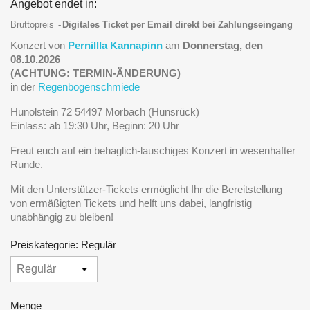
Angebot endet in:
Bruttopreis
Digitales Ticket per Email direkt bei Zahlungseingang
Konzert von
Pernillla Kannapinn
am
Donnerstag, den
08.10.2026
(ACHTUNG: TERMIN-ÄNDERUNG)
in der
Regenbogenschmiede
Hunolstein 72 54497 Morbach (Hunsrück)
Einlass: ab 19:30 Uhr, Beginn: 20 Uhr
Freut euch auf ein behaglich-lauschiges Konzert in wesenhafter
Runde.
Mit den Unterstützer-Tickets ermöglicht Ihr die Bereitstellung
von ermäßigten Tickets und helft uns dabei, langfristig
unabhängig zu bleiben!
Preiskategorie: Regulär
Menge